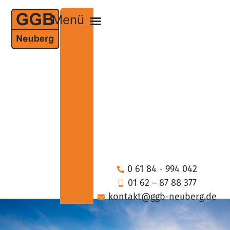
0 61 84 - 994 042
01 62 – 87 88 377
kontakt@ggb-neuberg.de