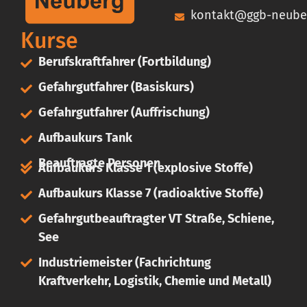
kontakt@ggb-neube
Kurse
Berufskraftfahrer (Fortbildung)
Gefahrgutfahrer (Basiskurs)
Gefahrgutfahrer (Auffrischung)
Aufbaukurs Tank
Beauftragte Personen
Aufbaukurs Klasse 1 (explosive Stoffe)
Aufbaukurs Klasse 7 (radioaktive Stoffe)
Gefahrgutbeauftragter VT Straße, Schiene,
See
Industriemeister (Fachrichtung
Kraftverkehr, Logistik, Chemie und Metall)