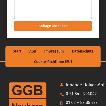
Anfrage absenden
Start
AGB
Impressum
Datenschutz
Cookie-Richtlinie (EU)
Inhaber: Holger Moll
0 61 84 - 994042
01 62 – 87 88 377