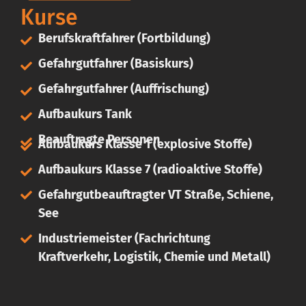
Kurse
Berufskraftfahrer (Fortbildung)
Gefahrgutfahrer (Basiskurs)
Gefahrgutfahrer (Auffrischung)
Aufbaukurs Tank
Beauftragte Personen
Aufbaukurs Klasse 1 (explosive Stoffe)
Aufbaukurs Klasse 7 (radioaktive Stoffe)
Gefahrgutbeauftragter VT Straße, Schiene,
See
Industriemeister (Fachrichtung
Kraftverkehr, Logistik, Chemie und Metall)