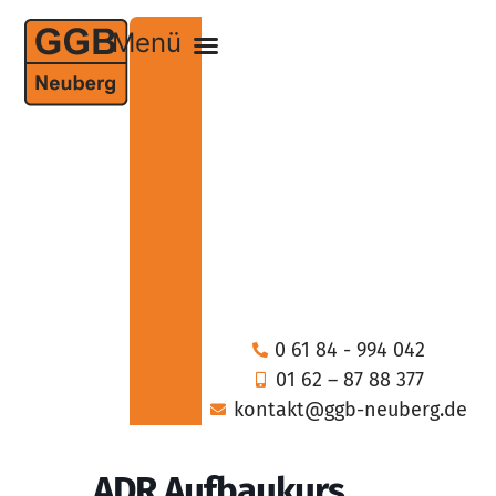
0 61 84 - 994 042
01 62 – 87 88 377
kontakt@ggb-neuberg.de
ADR Aufbaukurs