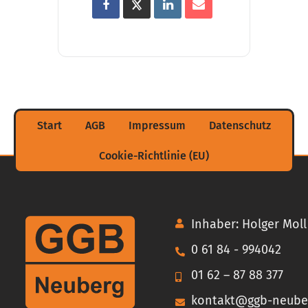
Start
AGB
Impressum
Datenschutz
Cookie-Richtlinie (EU)
Inhaber: Holger Moll
0 61 84 - 994042
01 62 – 87 88 377
kontakt@ggb-neube