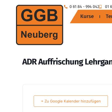
0 61 84 - 994 042
01 6
Kurse
Te
ADR Auffrischung Lehrgan
+ Zu Google Kalender hinzufügen