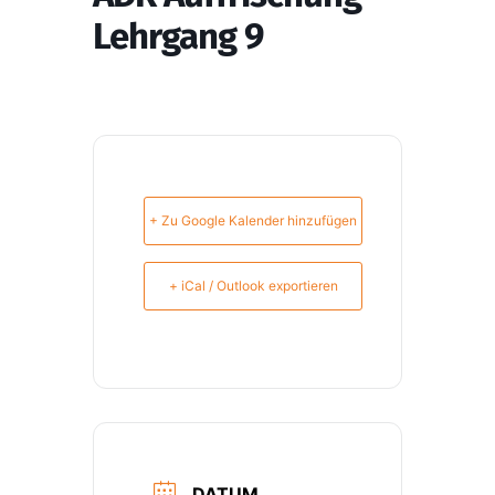
Lehrgang 9
+ Zu Google Kalender hinzufügen
+ iCal / Outlook exportieren
DATUM