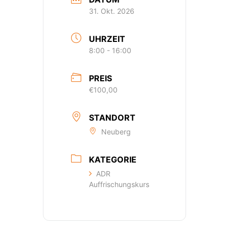
31. Okt. 2026
UHRZEIT
8:00 - 16:00
PREIS
€100,00
STANDORT
Neuberg
KATEGORIE
ADR
Auffrischungskurs