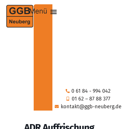
0 61 84 - 994 042
01 62 – 87 88 377
kontakt@ggb-neuberg.de
ADR Auffrischung