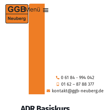
0 61 84 - 994 042
01 62 – 87 88 377
kontakt@ggb-neuberg.de
ADR Basiskurs