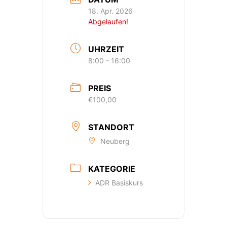
18. Apr. 2026
Abgelaufen!
UHRZEIT
8:00 - 16:00
PREIS
€100,00
STANDORT
Neuberg
KATEGORIE
ADR Basiskurs