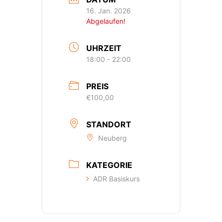
16. Jan. 2026
Abgelaufen!
UHRZEIT
18:00 - 22:00
PREIS
€100,00
STANDORT
Neuberg
KATEGORIE
ADR Basiskurs