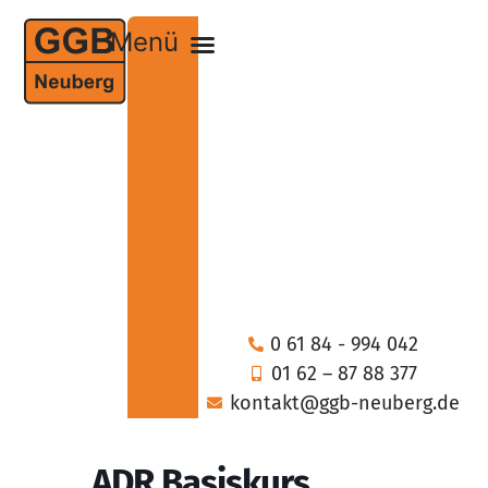
0 61 84 - 994 042
01 62 – 87 88 377
kontakt@ggb-neuberg.de
ADR Basiskurs