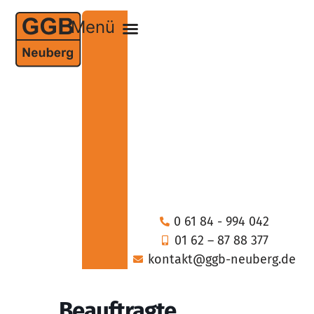
0 61 84 - 994 042
01 62 – 87 88 377
kontakt@ggb-neuberg.de
Beauftragte