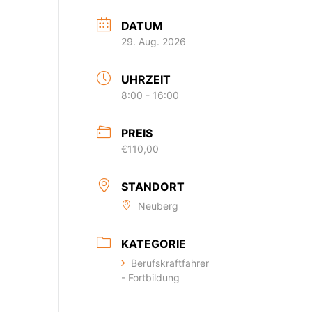
DATUM
29. Aug. 2026
UHRZEIT
8:00 - 16:00
PREIS
€110,00
STANDORT
Neuberg
KATEGORIE
Berufskraftfahrer
- Fortbildung