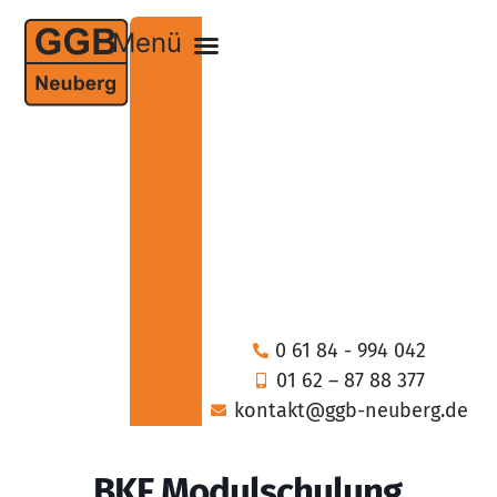
0 61 84 - 994 042
01 62 – 87 88 377
kontakt@ggb-neuberg.de
BKF Modulschulung